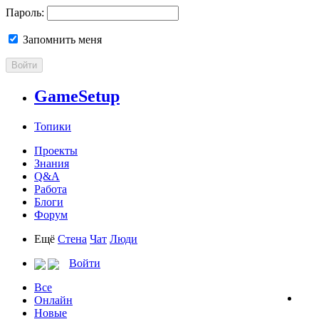
Пароль:
Запомнить меня
Войти
GameSetup
Топики
Проекты
Знания
Q&A
Работа
Блоги
Форум
Ещё
Стена
Чат
Люди
Войти
Все
Онлайн
Новые