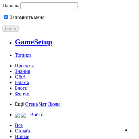
Пароль:
Запомнить меня
Войти
GameSetup
Топики
Проекты
Знания
Q&A
Работа
Блоги
Форум
Ещё
Стена
Чат
Люди
Войти
Все
Онлайн
Новые