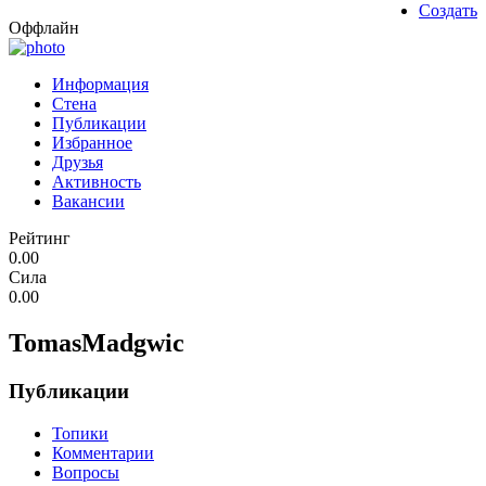
Создать
Оффлайн
Информация
Стена
Публикации
Избранное
Друзья
Активность
Вакансии
Рейтинг
0.00
Сила
0.00
TomasMadgwic
Публикации
Топики
Комментарии
Вопросы