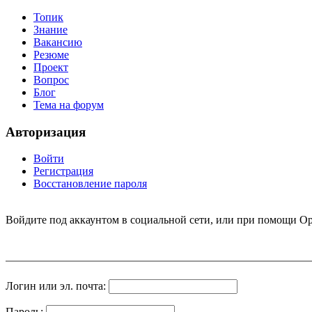
Топик
Знание
Вакансию
Резюме
Проект
Вопрос
Блог
Тема на форум
Авторизация
Войти
Регистрация
Восстановление пароля
Войдите под аккаунтом в социальной сети, или при помощи Op
Логин или эл. почта:
Пароль: