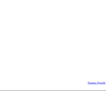
Указать OpenId