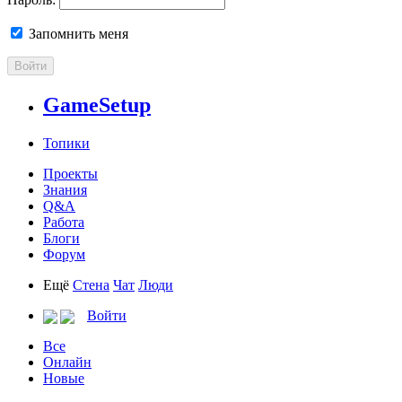
Запомнить меня
Войти
GameSetup
Топики
Проекты
Знания
Q&A
Работа
Блоги
Форум
Ещё
Стена
Чат
Люди
Войти
Все
Онлайн
Новые