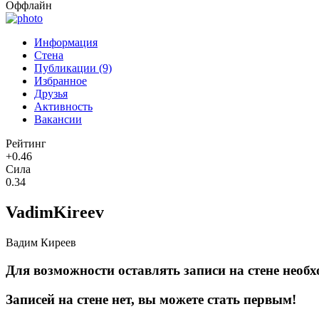
Оффлайн
Информация
Стена
Публикации (9)
Избранное
Друзья
Активность
Вакансии
Рейтинг
+0.46
Сила
0.34
VadimKireev
Вадим Киреев
Для возможности оставлять записи на стене необх
Записей на стене нет, вы можете стать первым!