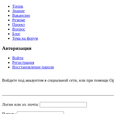
Топик
Знание
Вакансию
Резюме
Проект
Вопрос
Блог
Тема на форум
Авторизация
Войти
Регистрация
Восстановление пароля
Войдите под аккаунтом в социальной сети, или при помощи Op
Логин или эл. почта:
Пароль: