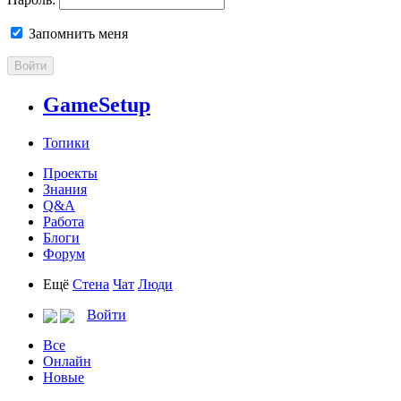
Запомнить меня
Войти
GameSetup
Топики
Проекты
Знания
Q&A
Работа
Блоги
Форум
Ещё
Стена
Чат
Люди
Войти
Все
Онлайн
Новые