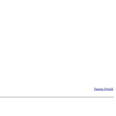
Указать OpenId