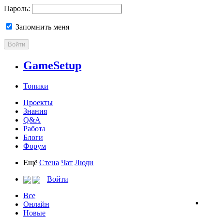
Пароль:
Запомнить меня
Войти
GameSetup
Топики
Проекты
Знания
Q&A
Работа
Блоги
Форум
Ещё
Стена
Чат
Люди
Войти
Все
Онлайн
Новые