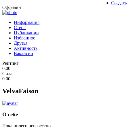
Создать
Оффлайн
Информация
Стена
Публикации
Избранное
Друзья
Активность
Вакансии
Рейтинг
0.00
Сила
0.00
VelvaFaison
О себе
Пока ничего неизвестно...