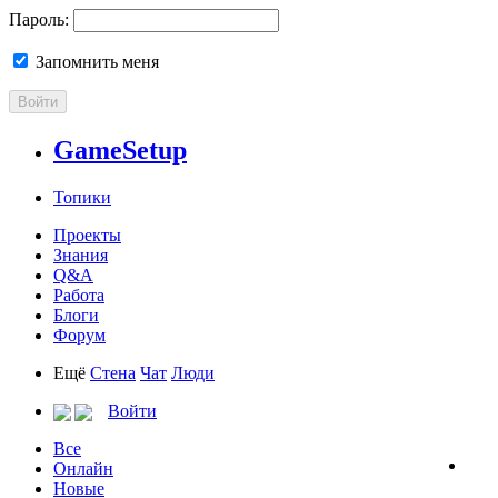
Пароль:
Запомнить меня
Войти
GameSetup
Топики
Проекты
Знания
Q&A
Работа
Блоги
Форум
Ещё
Стена
Чат
Люди
Войти
Все
Онлайн
Новые