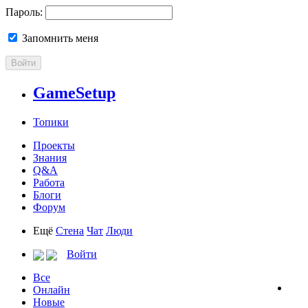
Пароль:
Запомнить меня
Войти
GameSetup
Топики
Проекты
Знания
Q&A
Работа
Блоги
Форум
Ещё
Стена
Чат
Люди
Войти
Все
Онлайн
Новые