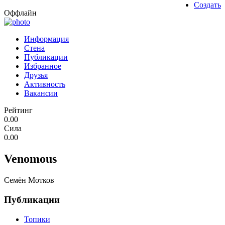
Создать
Оффлайн
Информация
Стена
Публикации
Избранное
Друзья
Активность
Вакансии
Рейтинг
0.00
Сила
0.00
Venomous
Семён Мотков
Публикации
Топики