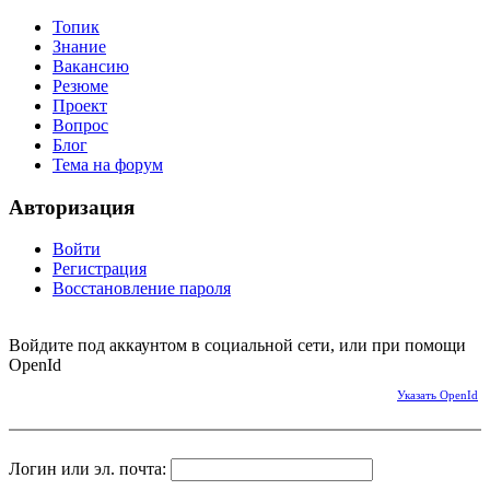
Топик
Знание
Вакансию
Резюме
Проект
Вопрос
Блог
Тема на форум
Авторизация
Войти
Регистрация
Восстановление пароля
Войдите под аккаунтом в социальной сети, или при помощи
OpenId
Указать OpenId
Логин или эл. почта: