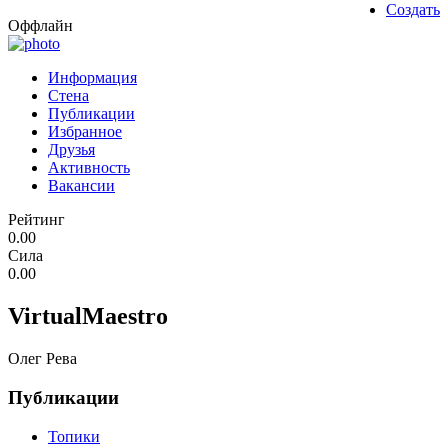
Создать
Оффлайн
Информация
Стена
Публикации
Избранное
Друзья
Активность
Вакансии
Рейтинг
0.00
Сила
0.00
VirtualMaestro
Олег Рева
Публикации
Топики