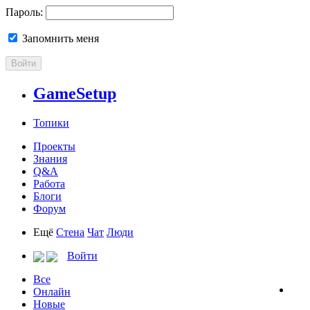
Пароль:
Запомнить меня
Войти
GameSetup
Топики
Проекты
Знания
Q&A
Работа
Блоги
Форум
Ещё
Стена
Чат
Люди
Войти
Все
Онлайн
Новые