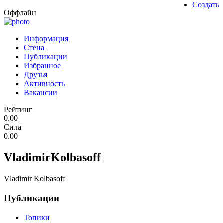
Создать
Оффлайн
Информация
Стена
Публикации
Избранное
Друзья
Активность
Вакансии
Рейтинг
0.00
Сила
0.00
VladimirKolbasoff
Vladimir Kolbasoff
Публикации
Топики