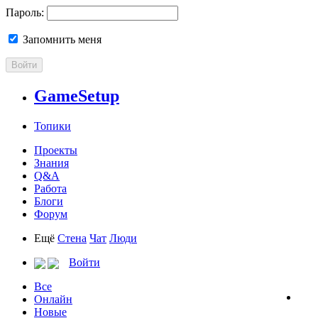
Пароль:
Запомнить меня
Войти
GameSetup
Топики
Проекты
Знания
Q&A
Работа
Блоги
Форум
Ещё
Стена
Чат
Люди
Войти
Все
Онлайн
Новые