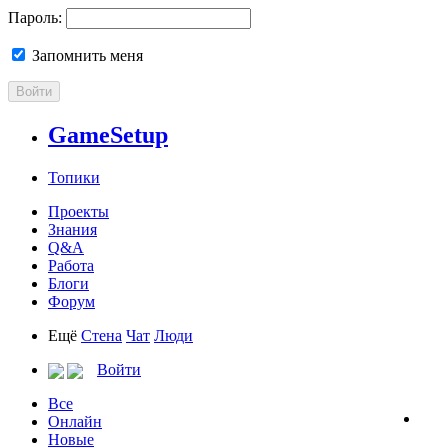
Пароль:
Запомнить меня
Войти
GameSetup
Топики
Проекты
Знания
Q&A
Работа
Блоги
Форум
Ещё
Стена
Чат
Люди
Войти
Все
Онлайн
Новые