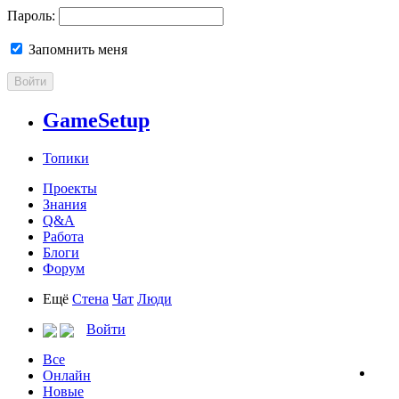
Пароль:
Запомнить меня
Войти
GameSetup
Топики
Проекты
Знания
Q&A
Работа
Блоги
Форум
Ещё
Стена
Чат
Люди
Войти
Все
Онлайн
Новые