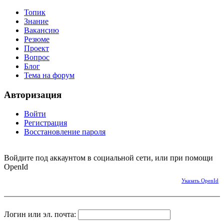
Топик
Знание
Вакансию
Резюме
Проект
Вопрос
Блог
Тема на форум
Авторизация
Войти
Регистрация
Восстановление пароля
Войдите под аккаунтом в социальной сети, или при помощи
OpenId
Указать OpenId
Логин или эл. почта: