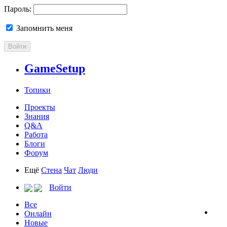
Пароль:
Запомнить меня
Войти
GameSetup
Топики
Проекты
Знания
Q&A
Работа
Блоги
Форум
Ещё
Стена
Чат
Люди
Войти
Все
Онлайн
Новые