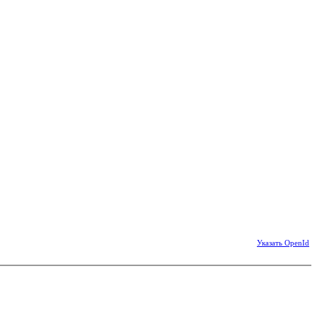
Указать OpenId