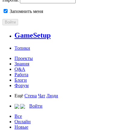
Запомнить меня
Войти
GameSetup
Топики
Проекты
Знания
Q&A
Работа
Блоги
Форум
Ещё
Стена
Чат
Люди
Войти
Все
Онлайн
Новые