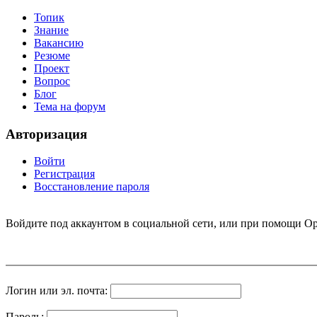
Топик
Знание
Вакансию
Резюме
Проект
Вопрос
Блог
Тема на форум
Авторизация
Войти
Регистрация
Восстановление пароля
Войдите под аккаунтом в социальной сети, или при помощи Op
Логин или эл. почта:
Пароль: