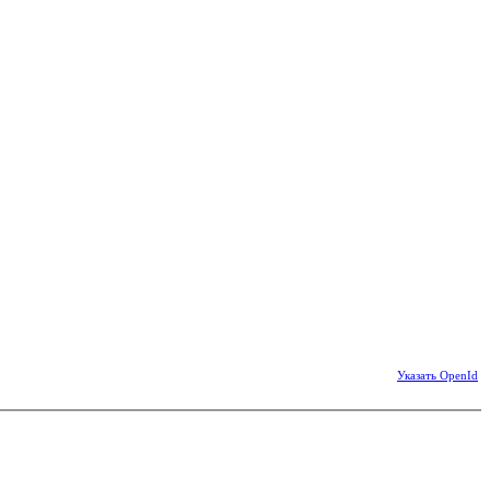
Указать OpenId