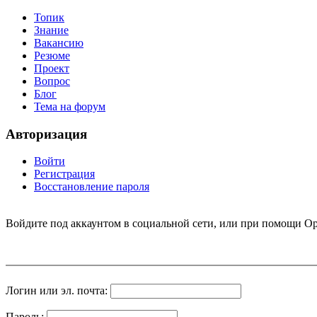
Топик
Знание
Вакансию
Резюме
Проект
Вопрос
Блог
Тема на форум
Авторизация
Войти
Регистрация
Восстановление пароля
Войдите под аккаунтом в социальной сети, или при помощи Op
Логин или эл. почта:
Пароль: