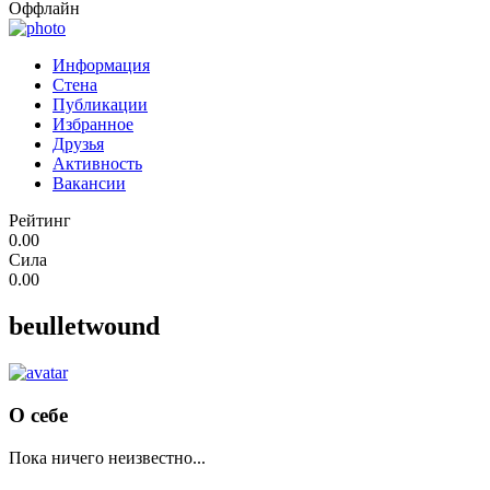
Оффлайн
Информация
Стена
Публикации
Избранное
Друзья
Активность
Вакансии
Рейтинг
0.00
Сила
0.00
beulletwound
О себе
Пока ничего неизвестно...