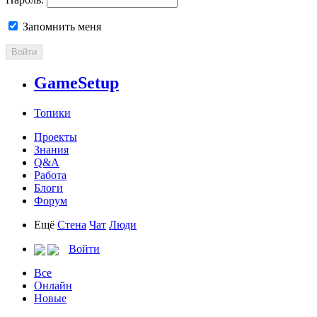
Запомнить меня
Войти
GameSetup
Топики
Проекты
Знания
Q&A
Работа
Блоги
Форум
Ещё
Стена
Чат
Люди
Войти
Все
Онлайн
Новые