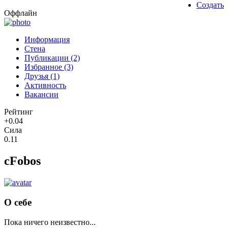
Создать
Оффлайн
Информация
Стена
Публикации (2)
Избранное (3)
Друзья (1)
Активность
Вакансии
Рейтинг
+0.04
Сила
0.11
cFobos
О себе
Пока ничего неизвестно...