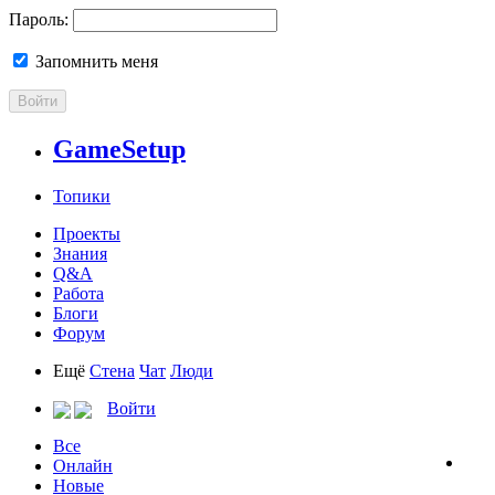
Пароль:
Запомнить меня
Войти
GameSetup
Топики
Проекты
Знания
Q&A
Работа
Блоги
Форум
Ещё
Стена
Чат
Люди
Войти
Все
Онлайн
Новые