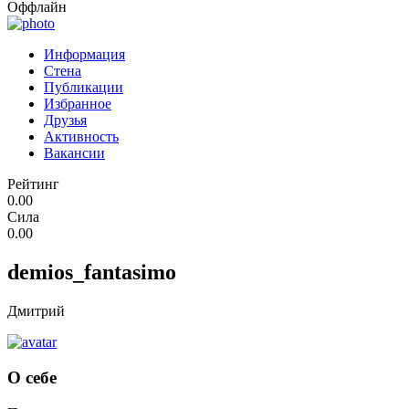
Оффлайн
Информация
Стена
Публикации
Избранное
Друзья
Активность
Вакансии
Рейтинг
0.00
Сила
0.00
demios_fantasimo
Дмитрий
О себе