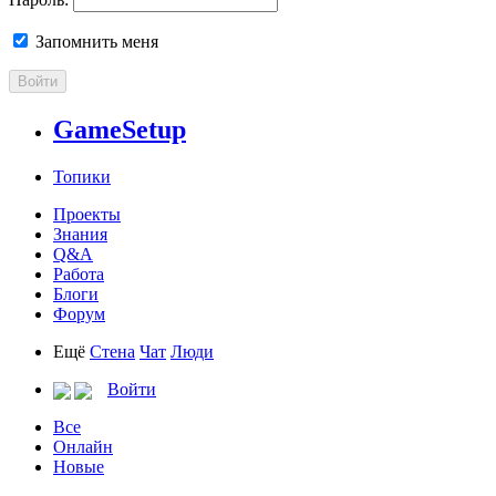
Запомнить меня
Войти
GameSetup
Топики
Проекты
Знания
Q&A
Работа
Блоги
Форум
Ещё
Стена
Чат
Люди
Войти
Все
Онлайн
Новые