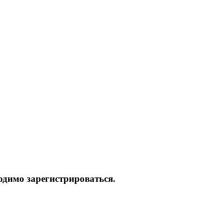
одимо зарегистрироваться.