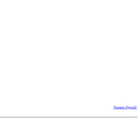
Указать OpenId