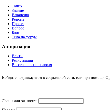
Топик
Знание
Вакансию
Резюме
Проект
Вопрос
Блог
Тема на форум
Авторизация
Войти
Регистрация
Восстановление пароля
Войдите под аккаунтом в социальной сети, или при помощи Op
Логин или эл. почта:
Пароль: