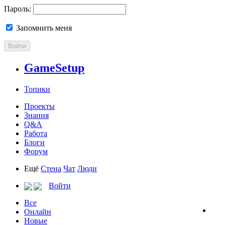
Пароль:
Запомнить меня
Войти
GameSetup
Топики
Проекты
Знания
Q&A
Работа
Блоги
Форум
Ещё
Стена
Чат
Люди
Войти
Все
Онлайн
Новые