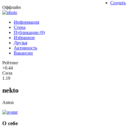
Создать
Оффлайн
Информация
Стена
Публикации (9)
Избранное
Друзья
Активность
Вакансии
Рейтинг
+0.44
Сила
1.19
nekto
Anton
О себе