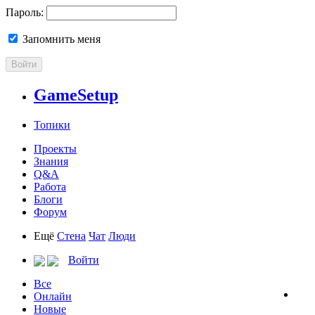
Пароль:
Запомнить меня
Войти
GameSetup
Топики
Проекты
Знания
Q&A
Работа
Блоги
Форум
Ещё
Стена
Чат
Люди
Войти
Все
Онлайн
Новые