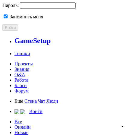
Пароль:
Запомнить меня
Войти
GameSetup
Топики
Проекты
Знания
Q&A
Работа
Блоги
Форум
Ещё
Стена
Чат
Люди
Войти
Все
Онлайн
Новые