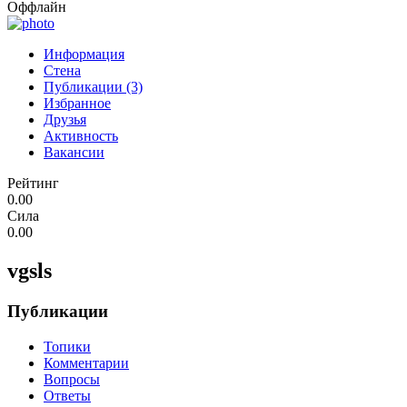
Оффлайн
Информация
Стена
Публикации (3)
Избранное
Друзья
Активность
Вакансии
Рейтинг
0.00
Сила
0.00
vgsls
Публикации
Топики
Комментарии
Вопросы
Ответы