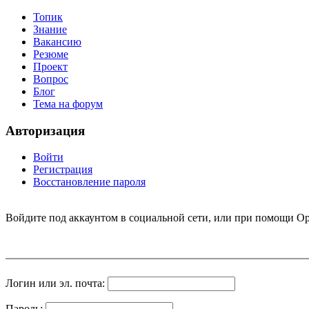
Топик
Знание
Вакансию
Резюме
Проект
Вопрос
Блог
Тема на форум
Авторизация
Войти
Регистрация
Восстановление пароля
Войдите под аккаунтом в социальной сети, или при помощи Op
Логин или эл. почта:
Пароль: