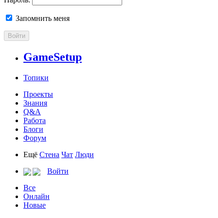
Запомнить меня
Войти
GameSetup
Топики
Проекты
Знания
Q&A
Работа
Блоги
Форум
Ещё
Стена
Чат
Люди
Войти
Все
Онлайн
Новые