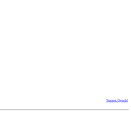
Указать OpenId