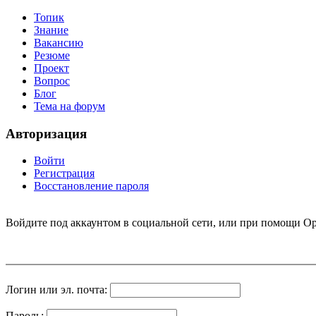
Топик
Знание
Вакансию
Резюме
Проект
Вопрос
Блог
Тема на форум
Авторизация
Войти
Регистрация
Восстановление пароля
Войдите под аккаунтом в социальной сети, или при помощи Op
Логин или эл. почта:
Пароль: