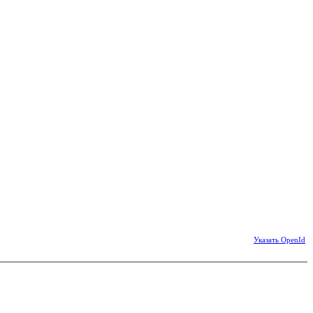
Указать OpenId