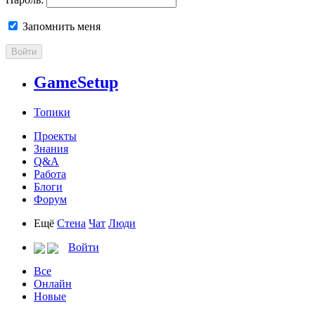
Запомнить меня
Войти
GameSetup
Топики
Проекты
Знания
Q&A
Работа
Блоги
Форум
Ещё
Стена
Чат
Люди
Войти
Все
Онлайн
Новые