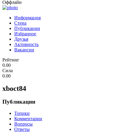
Оффлайн
Информация
Стена
Публикации
Избранное
Друзья
Активность
Вакансии
Рейтинг
0.00
Сила
0.00
xboct84
Публикации
Топики
Комментарии
Вопросы
Ответы