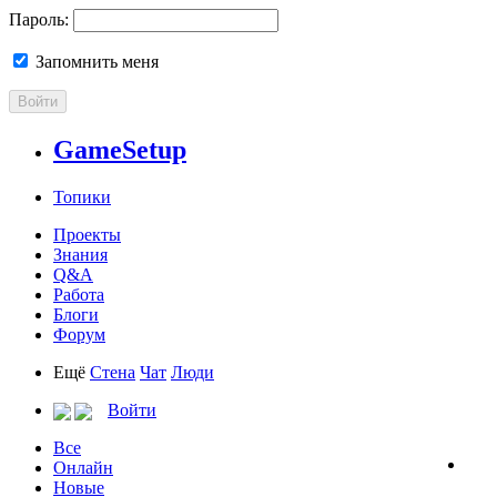
Пароль:
Запомнить меня
Войти
GameSetup
Топики
Проекты
Знания
Q&A
Работа
Блоги
Форум
Ещё
Стена
Чат
Люди
Войти
Все
Онлайн
Новые