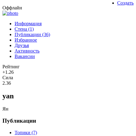
Создать
Оффлайн
Информация
Стена (1)
Публикации (36)
Избранное
Друзья
Активность
Вакансии
Рейтинг
+1.26
Сила
2.36
yan
Ян
Публикации
Топики (7)