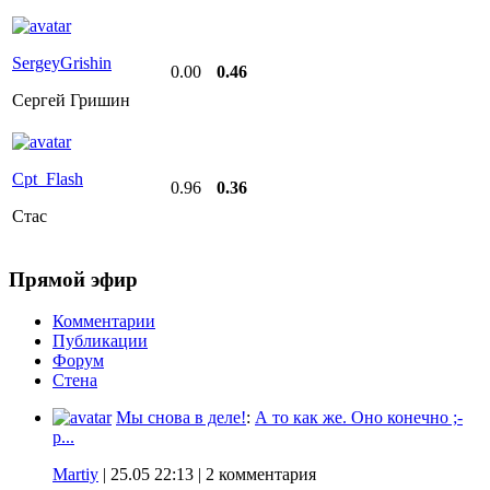
SergeyGrishin
0.00
0.46
Сергей Гришин
Cpt_Flash
0.96
0.36
Стас
Прямой эфир
Комментарии
Публикации
Форум
Стена
Мы снова в деле!
:
А то как же. Оно конечно ;-
p...
Martiy
|
25.05 22:13
| 2 комментария