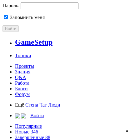
Пароль:
Запомнить меня
Войти
GameSetup
Топики
Проекты
Знания
Q&A
Работа
Блоги
Форум
Ещё
Стена
Чат
Люди
Войти
Популярные
Новые
346
Завершённые
88