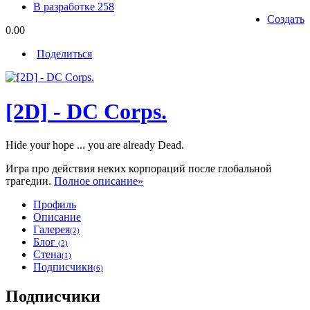
В разработке
258
Создать
0.00
Поделиться
[2D] - DC Corps.
Hide your hope ... you are already Dead.
Игра про действия неких корпораций после глобальной
трагедии.
Полное описание»
Профиль
Описание
Галерея
(2)
Блог
(2)
Стена
(1)
Подписчики
(6)
Подписчики