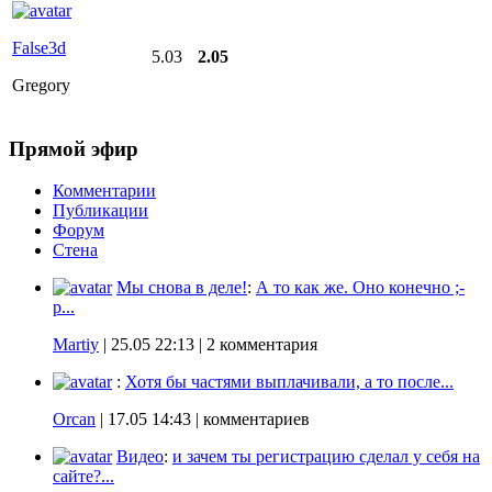
False3d
5.03
2.05
Gregory
Прямой эфир
Комментарии
Публикации
Форум
Стена
Мы снова в деле!
:
А то как же. Оно конечно ;-
p...
Martiy
|
25.05 22:13
| 2 комментария
:
Хотя бы частями выплачивали, а то после...
Orcan
|
17.05 14:43
| комментариев
Видео
:
и зачем ты регистрацию сделал у себя на
сайте?...