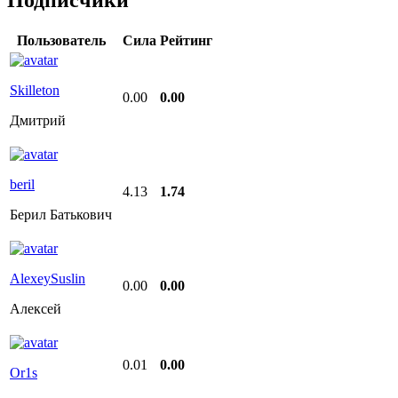
Подписчики
Пользователь
Сила
Рейтинг
Skilleton
0.00
0.00
Дмитрий
beril
4.13
1.74
Берил Батькович
AlexeySuslin
0.00
0.00
Алексей
0.01
0.00
Or1s