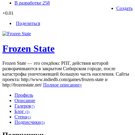
В разработке
258
Создать
+0.01
Поделиться
Frozen State
Frozen State — это сендбокс РПГ, действия которой
разворачиваются в закрытом Сибирском городе, после
катастрофы уничтожевшей большую часть населения. Сайты
проекта: http://www.indiedb.com/games/frozen-state и
http://frozenstate.net/
Полное описание»
Профиль
Описание
Галерея
(7)
Блог
(5)
Стена
(1)
Подписчики
(5)