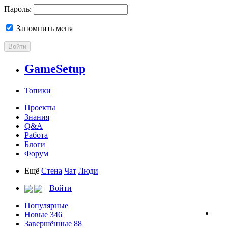
Пароль:
Запомнить меня
Войти
GameSetup
Топики
Проекты
Знания
Q&A
Работа
Блоги
Форум
Ещё
Стена
Чат
Люди
Войти
Популярные
Новые
346
Завершённые
88