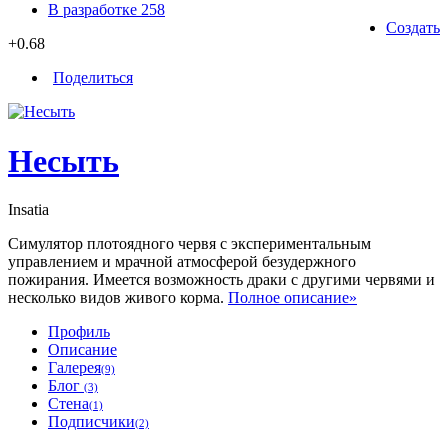
В разработке
258
Создать
+0.68
Поделиться
Несыть
Insatia
Симулятор плотоядного червя с экспериментальным
управлением и мрачной атмосферой безудержного
пожирания. Имеется возможность драки с другими червями и
несколько видов живого корма.
Полное описание»
Профиль
Описание
Галерея
(9)
Блог
(3)
Стена
(1)
Подписчики
(2)