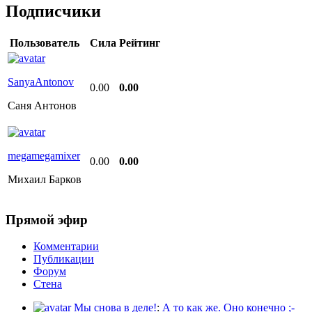
Подписчики
Пользователь
Сила
Рейтинг
SanyaAntonov
0.00
0.00
Саня Антонов
megamegamixer
0.00
0.00
Михаил Барков
Прямой эфир
Комментарии
Публикации
Форум
Стена
Мы снова в деле!
:
А то как же. Оно конечно ;-