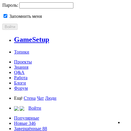
Пароль:
Запомнить меня
Войти
GameSetup
Топики
Проекты
Знания
Q&A
Работа
Блоги
Форум
Ещё
Стена
Чат
Люди
Войти
Популярные
Новые
346
Завершённые
88