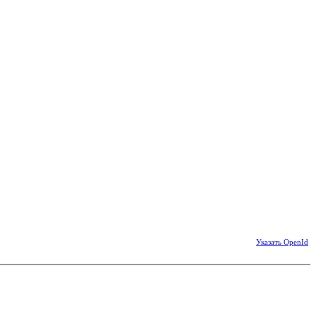
Указать OpenId