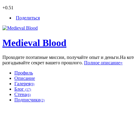
+0.51
Поделиться
Medieval Blood
Проходите поэтапные миссии, получайте опыт и деньги.На кот
разгадывайте секрет вашего прошлого.
Полное описание»
Профиль
Описание
Галерея
(9)
Блог
(17)
Стена
(6)
Подписчики
(2)