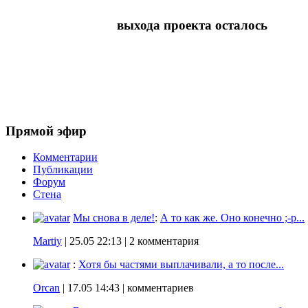
выхода проекта осталось
Прямой эфир
Комментарии
Публикации
Форум
Стена
Мы снова в деле!
:
А то как же. Оно конечно ;-p...
Martiy
|
25.05 22:13
| 2 комментария
:
Хотя бы частями выплачивали, а то после...
Orcan
|
17.05 14:43
| комментариев