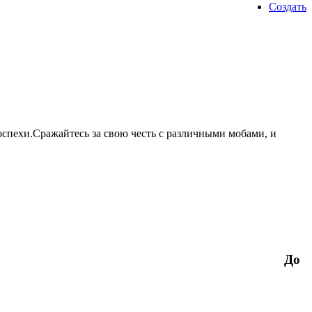
Создать
спехи.Сражайтесь за свою честь с различными мобами, и
До