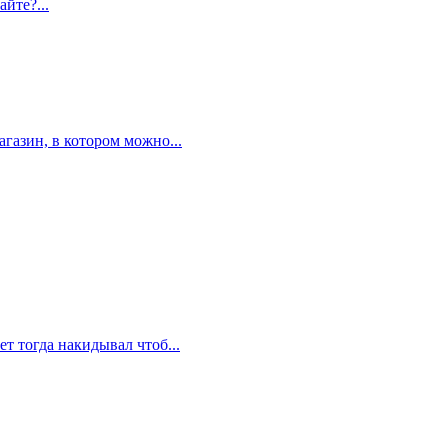
айте?...
газин, в котором можно...
ет тогда накидывал чтоб...