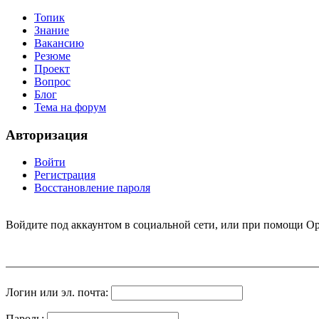
Топик
Знание
Вакансию
Резюме
Проект
Вопрос
Блог
Тема на форум
Авторизация
Войти
Регистрация
Восстановление пароля
Войдите под аккаунтом в социальной сети, или при помощи Op
Логин или эл. почта:
Пароль: