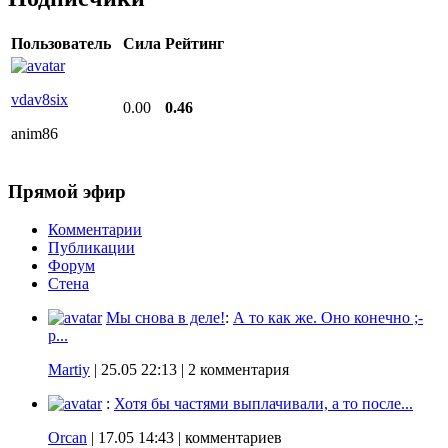
Пользователь
Сила
Рейтинг
vdav8six
0.00
0.46
anim86
Прямой эфир
Комментарии
Публикации
Форум
Стена
Мы снова в деле!
:
А то как же. Оно конечно ;-
p...
Martiy
|
25.05 22:13
| 2 комментария
:
Хотя бы частями выплачивали, а то после...
Orcan
|
17.05 14:43
| комментариев