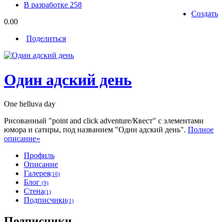
В разработке
258
Создать
0.00
Поделиться
Один адский день
One helluva day
Рисованный "point and click adventure/Квест" с элементами
юмора и сатиры, под названием "Один адский день".
Полное
описание»
Профиль
Описание
Галерея
(10)
Блог
(9)
Стена
(1)
Подписчики
(1)
Подписчики