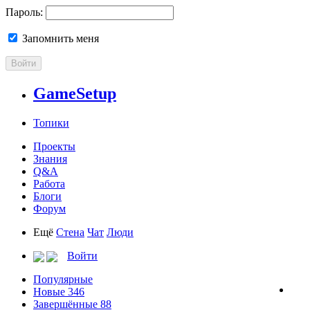
Пароль:
Запомнить меня
Войти
GameSetup
Топики
Проекты
Знания
Q&A
Работа
Блоги
Форум
Ещё
Стена
Чат
Люди
Войти
Популярные
Новые
346
Завершённые
88