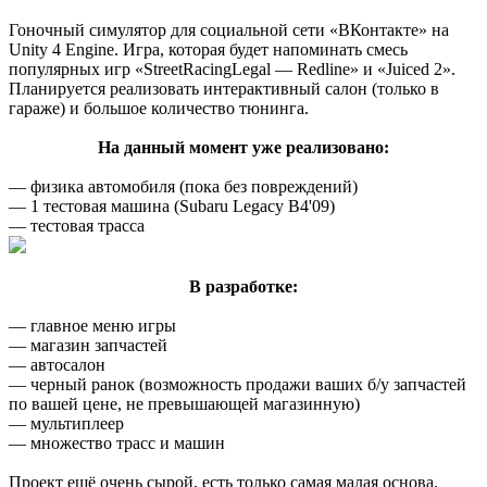
Гоночный симулятор для социальной сети «ВКонтакте» на
Unity 4 Engine. Игра, которая будет напоминать смесь
популярных игр «StreetRacingLegal — Redline» и «Juiced 2».
Планируется реализовать интерактивный салон (только в
гараже) и большое количество тюнинга.
На данный момент уже реализовано:
— физика автомобиля (пока без повреждений)
— 1 тестовая машина (Subaru Legacy B4'09)
— тестовая трасса
В разработке:
— главное меню игры
— магазин запчастей
— автосалон
— черный ранок (возможность продажи ваших б/у запчастей
по вашей цене, не превышающей магазинную)
— мультиплеер
— множество трасс и машин
Проект ещё очень сырой, есть только самая малая основа.