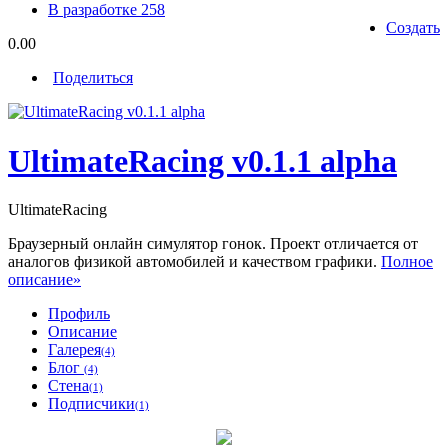
В разработке
258
Создать
0.00
Поделиться
UltimateRacing v0.1.1 alpha
UltimateRacing
Браузерный онлайн симулятор гонок. Проект отличается от
аналогов физикой автомобилей и качеством графики.
Полное
описание»
Профиль
Описание
Галерея
(4)
Блог
(4)
Стена
(1)
Подписчики
(1)