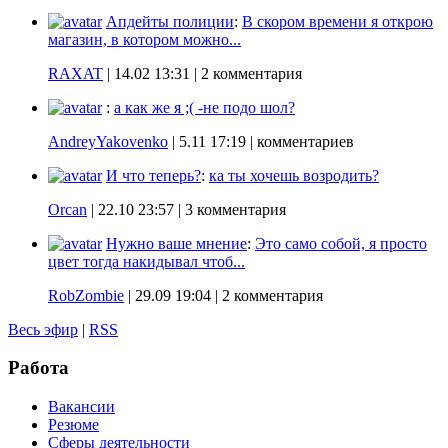
Апдейты полиции
:
В скором времени я открою
магазин, в котором можно...
RAXAT
|
14.02 13:31
| 2 комментария
:
а как же я ;( -не подо шол?
AndreyYakovenko
|
5.11 17:19
| комментариев
И что теперь?
:
ка ты хочешь возродить?
Orcan
|
22.10 23:57
| 3 комментария
Нужно ваше мнение
:
Это само собой, я просто
цвет тогда накидывал чтоб...
RobZombie
|
29.09 19:04
| 2 комментария
Весь эфир
|
RSS
Работа
Вакансии
Резюме
Сферы деятельности