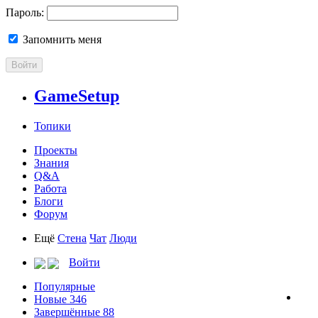
Пароль:
Запомнить меня
Войти
GameSetup
Топики
Проекты
Знания
Q&A
Работа
Блоги
Форум
Ещё
Стена
Чат
Люди
Войти
Популярные
Новые
346
Завершённые
88