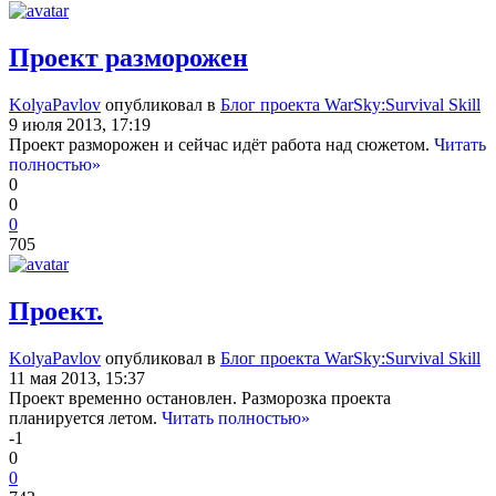
Проект разморожен
KolyaPavlov
опубликовал в
Блог проекта WarSky:Survival Skill
9 июля 2013, 17:19
Проект разморожен и сейчас идёт работа над сюжетом.
Читать
полностью»
0
0
0
705
Проект.
KolyaPavlov
опубликовал в
Блог проекта WarSky:Survival Skill
11 мая 2013, 15:37
Проект временно остановлен. Разморозка проекта
планируется летом.
Читать полностью»
-1
0
0