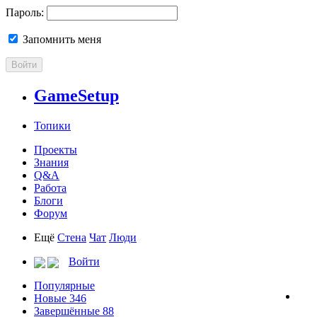
Пароль:
Запомнить меня
Войти
GameSetup
Топики
Проекты
Знания
Q&A
Работа
Блоги
Форум
Ещё
Стена
Чат
Люди
Войти
Популярные
Новые
346
Завершённые
88