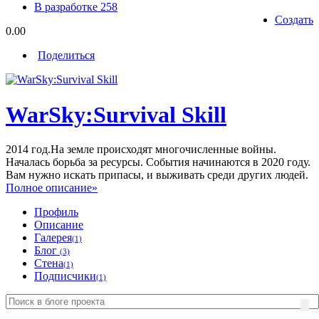
В разработке
258
Создать
0.00
Поделиться
WarSky:Survival Skill
2014 год.На земле происходят многочисленные войны.
Началась борьба за ресурсы. События начинаются в 2020 году.
Вам нужно искать припасы, и выживать среди других людей.
Полное описание»
Профиль
Описание
Галерея
(1)
Блог
(3)
Стена
(1)
Подписчики
(1)