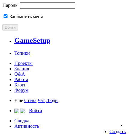
Пароль:
Запомнить меня
Войти
GameSetup
Топики
Проекты
Знания
Q&A
Работа
Блоги
Форум
Ещё
Стена
Чат
Люди
Войти
Сводка
Активность
Создать