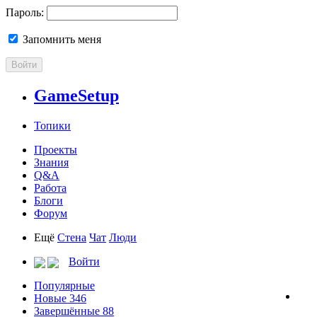
Пароль:
Запомнить меня
Войти
GameSetup
Топики
Проекты
Знания
Q&A
Работа
Блоги
Форум
Ещё
Стена
Чат
Люди
Войти
Популярные
Новые
346
Завершённые
88