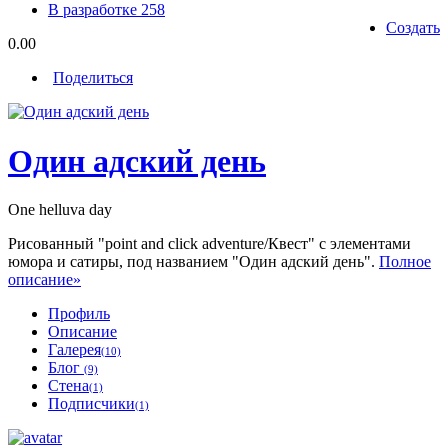
В разработке
258
Создать
0.00
Поделиться
Один адский день
One helluva day
Рисованный "point and click adventure/Квест" с элементами
юмора и сатиры, под названием "Один адский день".
Полное
описание»
Профиль
Описание
Галерея
(10)
Блог
(9)
Стена
(1)
Подписчики
(1)