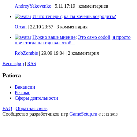
AndreyYakovenko
|
5.11 17:19
| комментариев
И что теперь?
:
ка ты хочешь возродить?
Orcan
|
22.10 23:57
| 3 комментария
Нужно ваше мнение
:
Это само собой, я просто
цвет тогда накидывал чтоб...
RobZombie
|
29.09 19:04
| 2 комментария
Весь эфир
|
RSS
Работа
Вакансии
Резюме
Сферы деятельности
FAQ
|
Обратная связь
Сообщество разработчиков игр
GameSetup.ru
© 2012-2013