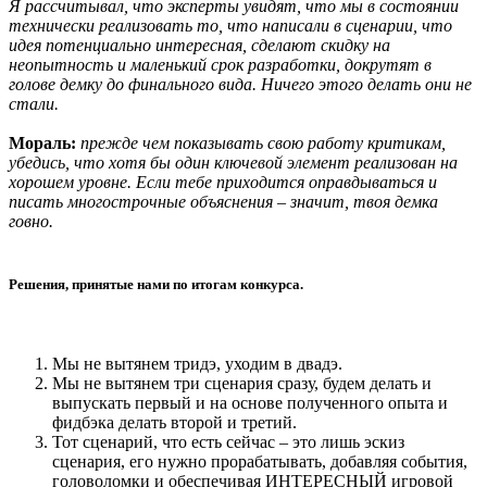
Я рассчитывал, что эксперты увидят, что мы в состоянии
технически реализовать то, что написали в сценарии, что
идея потенциально интересная, сделают скидку на
неопытность и маленький срок разработки, докрутят в
голове демку до финального вида. Ничего этого делать они не
стали.
Мораль:
прежде чем показывать свою работу критикам,
убедись, что хотя бы один ключевой элемент реализован на
хорошем уровне. Если тебе приходится оправдываться и
писать многострочные объяснения – значит, твоя демка
говно.
Решения, принятые нами по итогам конкурса.
Мы не вытянем тридэ, уходим в двадэ.
Мы не вытянем три сценария сразу, будем делать и
выпускать первый и на основе полученного опыта и
фидбэка делать второй и третий.
Тот сценарий, что есть сейчас – это лишь эскиз
сценария, его нужно прорабатывать, добавляя события,
головоломки и обеспечивая ИНТЕРЕСНЫЙ игровой