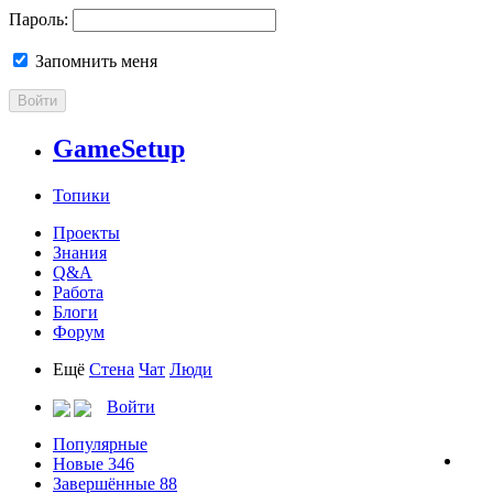
Пароль:
Запомнить меня
Войти
GameSetup
Топики
Проекты
Знания
Q&A
Работа
Блоги
Форум
Ещё
Стена
Чат
Люди
Войти
Популярные
Новые
346
Завершённые
88