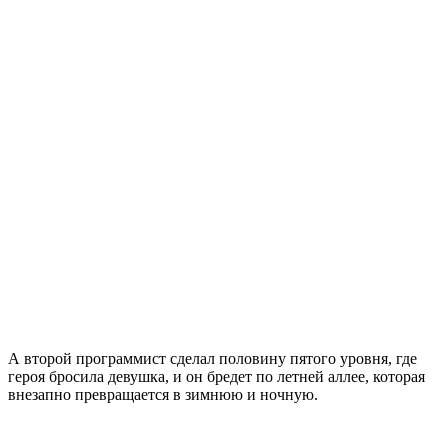
А второй программист сделал половину пятого уровня, где
героя бросила девушка, и он бредет по летней аллее, которая
внезапно превращается в зимнюю и ночную.