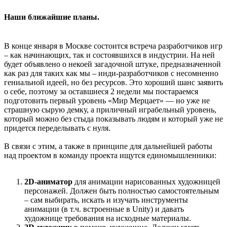
Наши ближайшие планы.
В конце января в Москве состоится встреча разработчиков игр
– как начинающих, так и состоявшихся в индустрии. На ней
будет объявлено о некоей загадочной штуке, предназначенной
как раз для таких как мы – инди-разработчиков с несомненно
гениальной идеей, но без ресурсов. Это хороший шанс заявить
о себе, поэтому за оставшиеся 2 недели мы постараемся
подготовить первый уровень «Мир Мерцает» — но уже не
страшную сырую демку, а приличный играбельный уровень,
который можно без стыда показывать людям и который уже не
придется переделывать с нуля.
В связи с этим, а также в принципе для дальнейшей работы
над проектом в команду проекта ищутся единомышленники:
2D-аниматор
для анимации нарисованных художницей
персонажей. Должен быть полностью самостоятельным
– сам выбирать, искать и изучать инструменты
анимации (в т.ч. встроенные в Unity) и давать
художнице требования на исходные материалы.