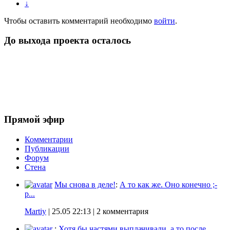
↓
Чтобы оставить комментарий необходимо
войти
.
До выхода проекта осталось
Прямой эфир
Комментарии
Публикации
Форум
Стена
Мы снова в деле!
:
А то как же. Оно конечно ;-
p...
Martiy
|
25.05 22:13
| 2 комментария
:
Хотя бы частями выплачивали, а то после...