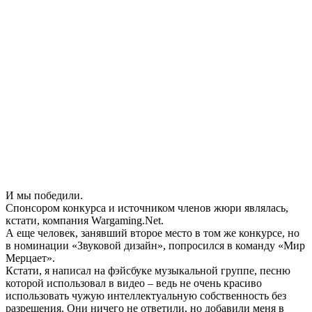
И мы победили.
Спонсором конкурса и источником членов жюри являлась,
кстати, компания Wargaming.Net.
А еще человек, занявший второе место в том же конкурсе, но
в номинации «Звуковой дизайн», попросился в команду «Мир
Мерцает».
Кстати, я написал на фэйсбуке музыкальной группе, песню
которой использовал в видео – ведь не очень красиво
использовать чужую интеллектуальную собственность без
разрешения. Они ничего не ответили, но добавили меня в