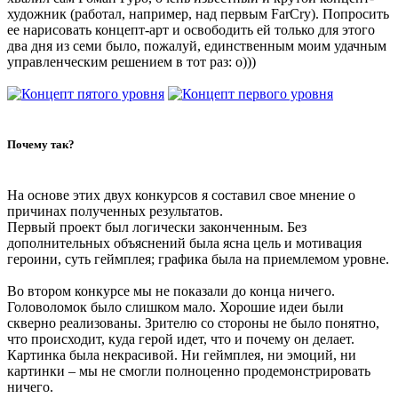
художник (работал, например, над первым FarCry). Попросить
ее нарисовать концепт-арт и освободить ей только для этого
два дня из семи было, пожалуй, единственным моим удачным
управленческим решением в тот раз: о)))
Почему так?
На основе этих двух конкурсов я составил свое мнение о
причинах полученных результатов.
Первый проект был логически законченным. Без
дополнительных объяснений была ясна цель и мотивация
героини, суть геймплея; графика была на приемлемом уровне.
Во втором конкурсе мы не показали до конца ничего.
Головоломок было слишком мало. Хорошие идеи были
скверно реализованы. Зрителю со стороны не было понятно,
что происходит, куда герой идет, что и почему он делает.
Картинка была некрасивой. Ни геймплея, ни эмоций, ни
картинки – мы не смогли полноценно продемонстрировать
ничего.