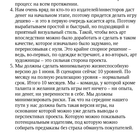
процесс на всем протяжении.
Нам очень вряд ли кто-то из издателей/инвесторов даст
денег на начальном этапе, поэтому придется делать игру
дешево – и это в первую очередь касается арта. Поэтому
вырабатываем простой и быстрый, но подходящий и
приятный визуальный стиль. Такой, чтобы весь арт
впоследствии можно было доработать и сделать в таком
качестве, которое изначально было задумано, не
перерисовывая с нуля. Это крайне спорное решение –
ведь, во-первых, по одеждке встречают, а во-вторых, арт
художницы – это сильная сторона проекта.
Мы должны сделать минимальную жизнеспособную
версию до 1 июня. В сценарии сейчас 10 уровней. По
месяцу на полную реализацию уровня – нормальный
срок. Итого 10 месяцев. Мы – команда, у которой кроме
таланта и желания делать игры нет ничего – ни опыта,
ни денег, ни уверенности в себе. Мы должны
минимизировать риски. Так что на середине нашего
пути у нас должна быть такая версия игры, на
основание которой можно уже делать выводы о
перспективах проекта. Которую можно показывать
потенциальным издателям, под которую можно
собирать предзаказы без страха обмануть покупателей.