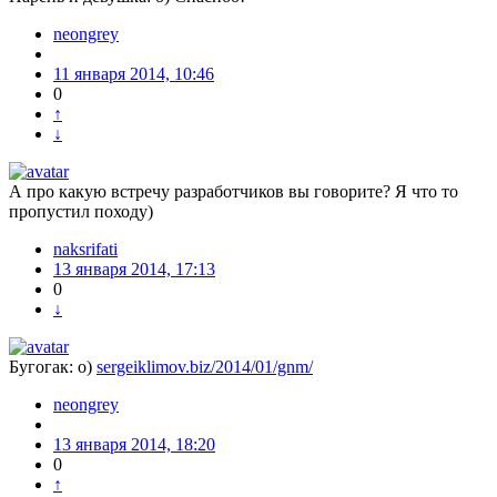
neongrey
11 января 2014, 10:46
0
↑
↓
А про какую встречу разработчиков вы говорите? Я что то
пропустил походу)
naksrifati
13 января 2014, 17:13
0
↓
Бугогак: о)
sergeiklimov.biz/2014/01/gnm/
neongrey
13 января 2014, 18:20
0
↑