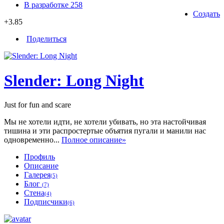
В разработке
258
Создать
+3.85
Поделиться
Slender: Long Night
Just for fun and scare
Мы не хотели идти, не хотели убивать, но эта настойчивая
тишина и эти распростертые объятия пугали и манили нас
одновременно...
Полное описание»
Профиль
Описание
Галерея
(5)
Блог
(7)
Стена
(4)
Подписчики
(6)