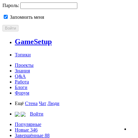
Пароль:
Запомнить меня
Войти
GameSetup
Топики
Проекты
Знания
Q&A
Работа
Блоги
Форум
Ещё
Стена
Чат
Люди
Войти
Популярные
Новые
346
Завершённые
88