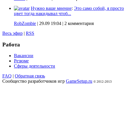
Нужно ваше мнение
:
Это само собой, я просто
цвет тогда накидывал чтоб...
RobZombie
|
29.09 19:04
| 2 комментария
Весь эфир
|
RSS
Работа
Вакансии
Резюме
Сферы деятельности
FAQ
|
Обратная связь
Сообщество разработчиков игр
GameSetup.ru
© 2012-2013