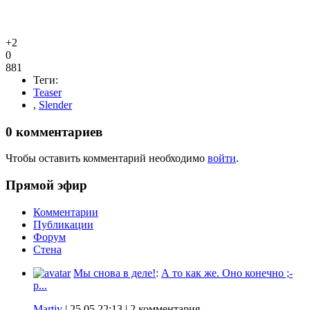
+2
0
881
Теги:
Teaser
,
Slender
0
комментариев
Чтобы оставить комментарий необходимо
войти
.
Прямой эфир
Комментарии
Публикации
Форум
Стена
Мы снова в деле!
:
А то как же. Оно конечно ;-
p...
Martiy
|
25.05 22:13
| 2 комментария