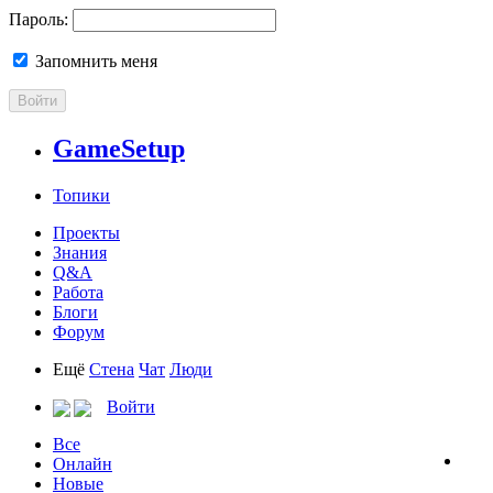
Пароль:
Запомнить меня
Войти
GameSetup
Топики
Проекты
Знания
Q&A
Работа
Блоги
Форум
Ещё
Стена
Чат
Люди
Войти
Все
Онлайн
Новые