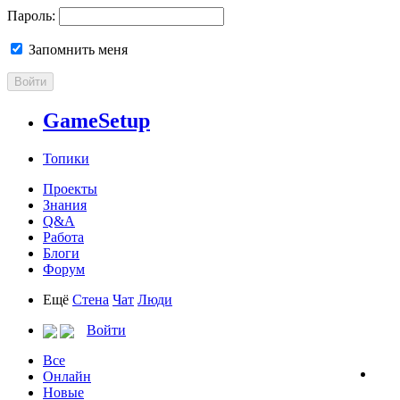
Пароль:
Запомнить меня
Войти
GameSetup
Топики
Проекты
Знания
Q&A
Работа
Блоги
Форум
Ещё
Стена
Чат
Люди
Войти
Все
Онлайн
Новые