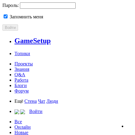
Пароль:
Запомнить меня
Войти
GameSetup
Топики
Проекты
Знания
Q&A
Работа
Блоги
Форум
Ещё
Стена
Чат
Люди
Войти
Все
Онлайн
Новые