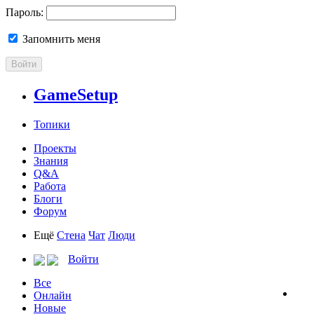
Пароль:
Запомнить меня
Войти
GameSetup
Топики
Проекты
Знания
Q&A
Работа
Блоги
Форум
Ещё
Стена
Чат
Люди
Войти
Все
Онлайн
Новые