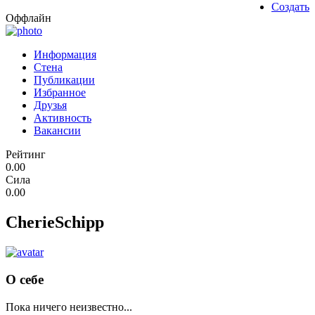
Создать
Оффлайн
Информация
Стена
Публикации
Избранное
Друзья
Активность
Вакансии
Рейтинг
0.00
Сила
0.00
CherieSchipp
О себе
Пока ничего неизвестно...