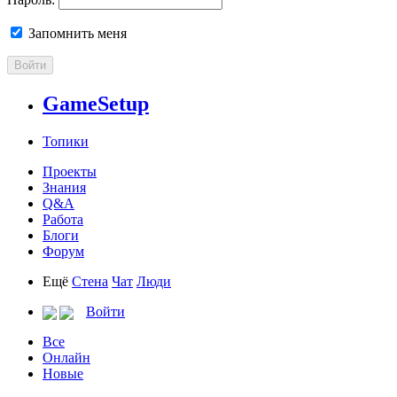
Запомнить меня
Войти
GameSetup
Топики
Проекты
Знания
Q&A
Работа
Блоги
Форум
Ещё
Стена
Чат
Люди
Войти
Все
Онлайн
Новые