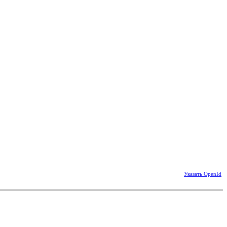
Указать OpenId