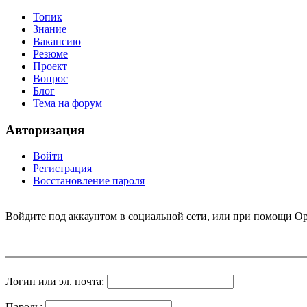
Топик
Знание
Вакансию
Резюме
Проект
Вопрос
Блог
Тема на форум
Авторизация
Войти
Регистрация
Восстановление пароля
Войдите под аккаунтом в социальной сети, или при помощи Op
Логин или эл. почта:
Пароль: