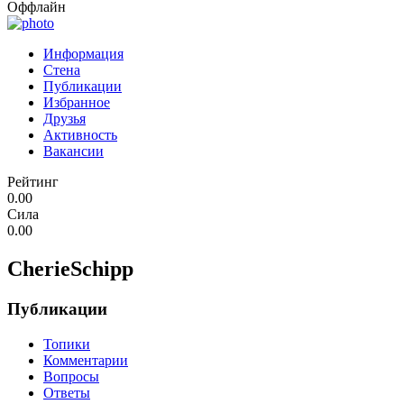
Оффлайн
Информация
Стена
Публикации
Избранное
Друзья
Активность
Вакансии
Рейтинг
0.00
Сила
0.00
CherieSchipp
Публикации
Топики
Комментарии
Вопросы
Ответы