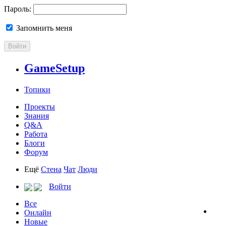
Пароль:
Запомнить меня
Войти
GameSetup
Топики
Проекты
Знания
Q&A
Работа
Блоги
Форум
Ещё
Стена
Чат
Люди
Войти
Все
Онлайн
Новые