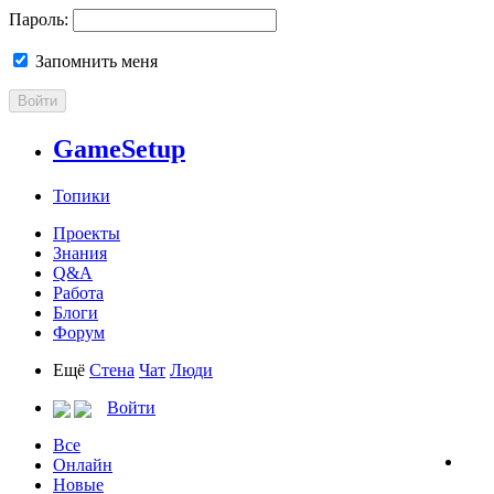
Пароль:
Запомнить меня
Войти
GameSetup
Топики
Проекты
Знания
Q&A
Работа
Блоги
Форум
Ещё
Стена
Чат
Люди
Войти
Все
Онлайн
Новые