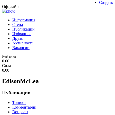
Создать
Оффлайн
Информация
Стена
Публикации
Избранное
Друзья
Активность
Вакансии
Рейтинг
0.00
Сила
0.00
EdisonMcLea
Публикации
Топики
Комментарии
Вопросы