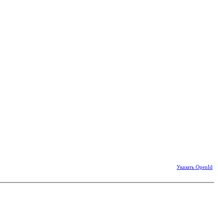
Указать OpenId