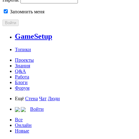
Запомнить меня
Войти
GameSetup
Топики
Проекты
Знания
Q&A
Работа
Блоги
Форум
Ещё
Стена
Чат
Люди
Войти
Все
Онлайн
Новые