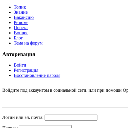
Топик
Знание
Вакансию
Резюме
Проект
Вопрос
Блог
Тема на форум
Авторизация
Войти
Регистрация
Восстановление пароля
Войдите под аккаунтом в социальной сети, или при помощи Op
Логин или эл. почта:
Пароль: