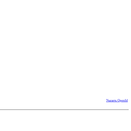
Указать OpenId