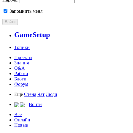
Запомнить меня
Войти
GameSetup
Топики
Проекты
Знания
Q&A
Работа
Блоги
Форум
Ещё
Стена
Чат
Люди
Войти
Все
Онлайн
Новые