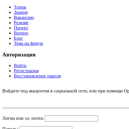
Топик
Знание
Вакансию
Резюме
Проект
Вопрос
Блог
Тема на форум
Авторизация
Войти
Регистрация
Восстановление пароля
Войдите под аккаунтом в социальной сети, или при помощи Op
Логин или эл. почта:
Пароль: