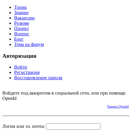
Топик
Знание
Вакансию
Резюме
Проект
Вопрос
Блог
Тема на форум
Авторизация
Войти
Регистрация
Восстановление пароля
Войдите под аккаунтом в социальной сети, или при помощи
OpenId
Указать OpenId
Логин или эл. почта: