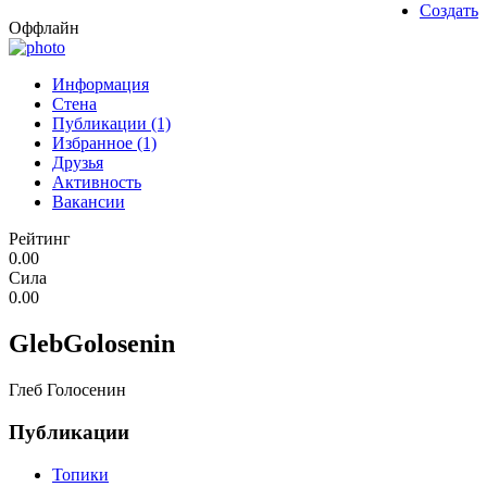
Создать
Оффлайн
Информация
Стена
Публикации (1)
Избранное (1)
Друзья
Активность
Вакансии
Рейтинг
0.00
Сила
0.00
GlebGolosenin
Глеб Голосенин
Публикации
Топики