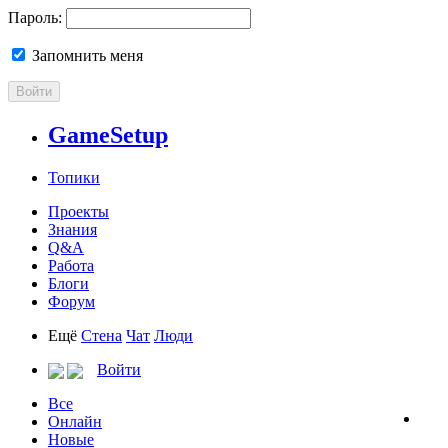
Пароль:
Запомнить меня
Войти
GameSetup
Топики
Проекты
Знания
Q&A
Работа
Блоги
Форум
Ещё
Стена
Чат
Люди
Войти
Все
Онлайн
Новые