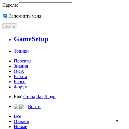
Пароль:
Запомнить меня
Войти
GameSetup
Топики
Проекты
Знания
Q&A
Работа
Блоги
Форум
Ещё
Стена
Чат
Люди
Войти
Все
Онлайн
Новые