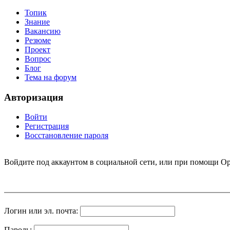
Топик
Знание
Вакансию
Резюме
Проект
Вопрос
Блог
Тема на форум
Авторизация
Войти
Регистрация
Восстановление пароля
Войдите под аккаунтом в социальной сети, или при помощи Op
Логин или эл. почта:
Пароль: