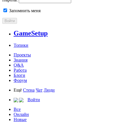
Запомнить меня
Войти
GameSetup
Топики
Проекты
Знания
Q&A
Работа
Блоги
Форум
Ещё
Стена
Чат
Люди
Войти
Все
Онлайн
Новые