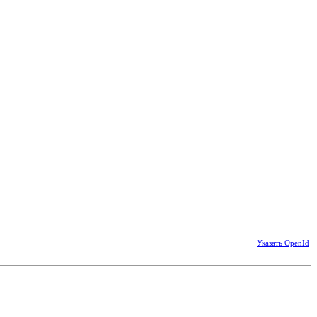
Указать OpenId