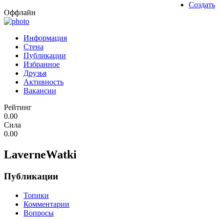
Создать
Оффлайн
Информация
Стена
Публикации
Избранное
Друзья
Активность
Вакансии
Рейтинг
0.00
Сила
0.00
LaverneWatki
Публикации
Топики
Комментарии
Вопросы