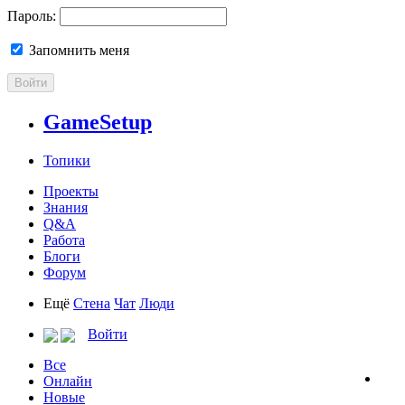
Пароль:
Запомнить меня
Войти
GameSetup
Топики
Проекты
Знания
Q&A
Работа
Блоги
Форум
Ещё
Стена
Чат
Люди
Войти
Все
Онлайн
Новые