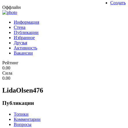
Создать
Оффлайн
Информация
Стена
Публикации
Избранное
Друзья
Активность
Вакансии
Рейтинг
0.00
Сила
0.00
LidaOlsen476
Публикации
Топики
Комментарии
Вопросы