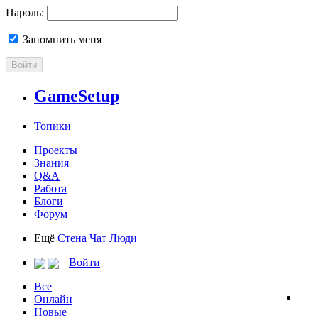
Пароль:
Запомнить меня
Войти
GameSetup
Топики
Проекты
Знания
Q&A
Работа
Блоги
Форум
Ещё
Стена
Чат
Люди
Войти
Все
Онлайн
Новые