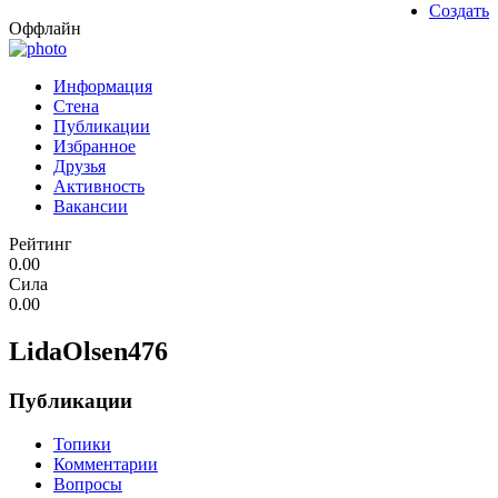
Создать
Оффлайн
Информация
Стена
Публикации
Избранное
Друзья
Активность
Вакансии
Рейтинг
0.00
Сила
0.00
LidaOlsen476
Публикации
Топики
Комментарии
Вопросы