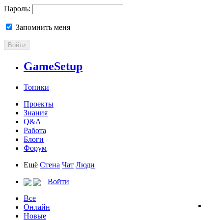
Пароль:
Запомнить меня
Войти
GameSetup
Топики
Проекты
Знания
Q&A
Работа
Блоги
Форум
Ещё
Стена
Чат
Люди
Войти
Все
Онлайн
Новые