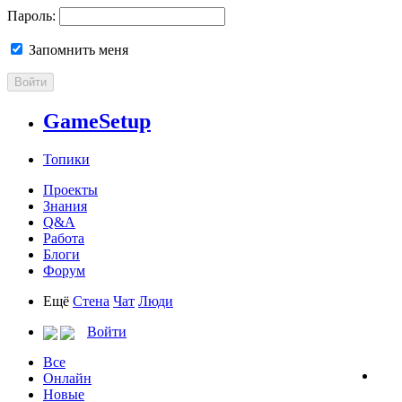
Пароль:
Запомнить меня
Войти
GameSetup
Топики
Проекты
Знания
Q&A
Работа
Блоги
Форум
Ещё
Стена
Чат
Люди
Войти
Все
Онлайн
Новые