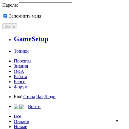
Пароль:
Запомнить меня
Войти
GameSetup
Топики
Проекты
Знания
Q&A
Работа
Блоги
Форум
Ещё
Стена
Чат
Люди
Войти
Все
Онлайн
Новые